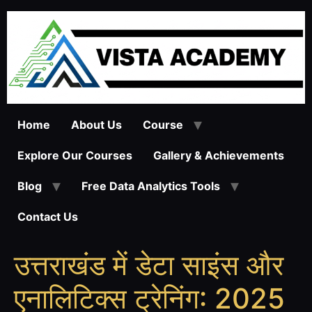
Skip
to
content
Home
About Us
Course
Explore Our Courses
Gallery & Achievements
Blog
Free Data Analytics Tools
Contact Us
उत्तराखंड में डेटा साइंस और
एनालिटिक्स ट्रेनिंग: 2025