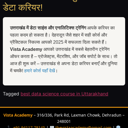
डेटा करियर!
उत्तराखंड में डेटा साइंस और एनालिटिक्स ट्रेनिंग
आपके करियर का
पहला कदम हो सकता है। देहरादून जैसे शहर में सही कोर्स और
प्रैक्टिकल स्किल्स आपको 2025 में सफलता दिला सकते हैं।
Vista Academy
आपको उत्तराखंड में सबसे बेहतरीन ट्रेनिंग
ऑफर करता है – प्रोजेक्ट्स, मेंटरशिप, और जॉब सपोर्ट के साथ। तो
आज ही शुरू करें – उत्तराखंड से अपना डेटा करियर बनाएँ और दुनिया
में चमकें!
हमारे कोर्स यहाँ देखें
।
Tagged
best data science course in Uttarakhand
Vista Academy
– 316/336, Park Rd, Laxman Chowk, Dehradun –
248001
+91 94117 78145
|
thevistaacademy@gmail.com
|