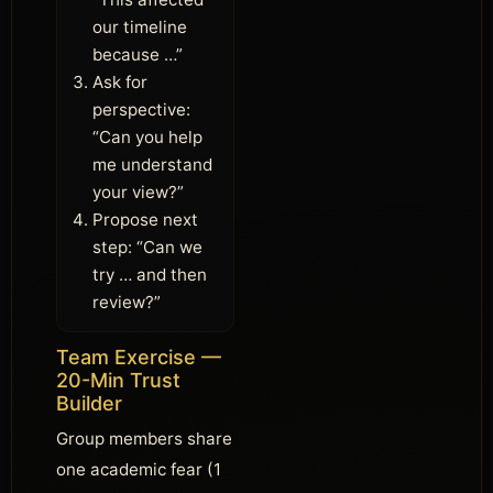
our timeline
because …”
Ask for
perspective:
“Can you help
me understand
your view?”
Propose next
step: “Can we
try … and then
review?”
Team Exercise —
20-Min Trust
Builder
Group members share
one academic fear (1