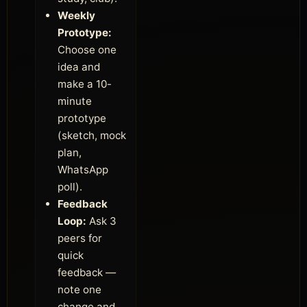
Weekly
Prototype:
Choose one
idea and
make a 10-
minute
prototype
(sketch, mock
plan,
WhatsApp
poll).
Feedback
Loop:
Ask 3
peers for
quick
feedback —
note one
change and