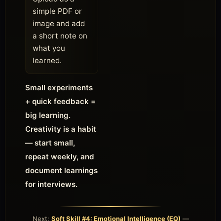
simple PDF or
image and add
a short note on
what you
learned.
Small experiments
+ quick feedback =
big learning.
Creativity is a habit
— start small,
repeat weekly, and
document learnings
for interviews.
Next:
Soft Skill #4: Emotional Intelligence (EQ)
—