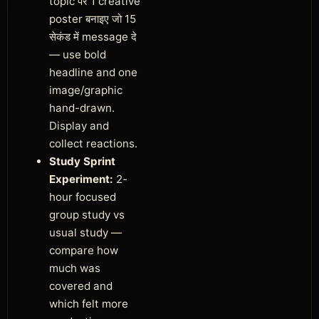
topic पर 1 creative
poster बनाइए जो 15
सेकंड में message दे
— use bold
headline and one
image/graphic
hand-drawn.
Display and
collect reactions.
Study Sprint
Experiment:
2-
hour focused
group study vs
usual study —
compare how
much was
covered and
which felt more