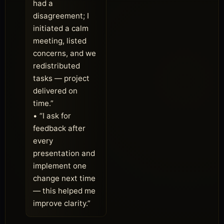
had a
disagreement; I
initiated a calm
meeting, listed
concerns, and we
redistributed
tasks — project
delivered on
time.”
• “I ask for
feedback after
every
presentation and
implement one
change next time
— this helped me
improve clarity.”