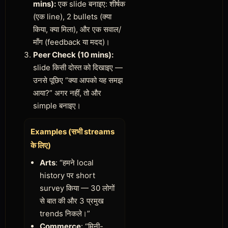
mins):
एक slide बनाइए: शीर्षक
(एक line), 2 bullets (क्या
किया, क्या मिला), और एक सवाल/
माँग (feedback या मदद)।
Peer Check (10 mins):
slide किसी दोस्त को दिखाइए —
उनसे पूछिए “क्या आपको यह समझ
आया?” अगर नहीं, तो और
simple बनाइए।
Examples (सभी streams
के लिए)
Arts
: “हमने local
history पर short
survey किया — 30 लोगों
से बात की और 3 प्रमुख
trends निकले।”
Commerce
: “मिनी-