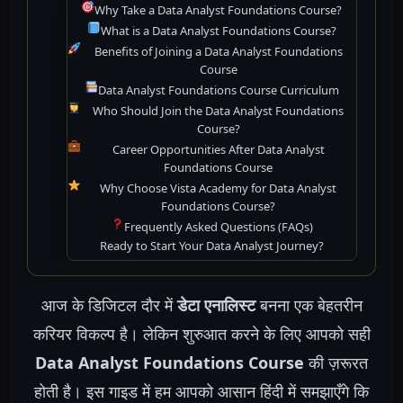
Why Take a Data Analyst Foundations Course?
What is a Data Analyst Foundations Course?
Benefits of Joining a Data Analyst Foundations
Course
Data Analyst Foundations Course Curriculum
Who Should Join the Data Analyst Foundations
Course?
Career Opportunities After Data Analyst
Foundations Course
Why Choose Vista Academy for Data Analyst
Foundations Course?
Frequently Asked Questions (FAQs)
Ready to Start Your Data Analyst Journey?
आज के डिजिटल दौर में
डेटा एनालिस्ट
बनना एक बेहतरीन
करियर विकल्प है। लेकिन शुरुआत करने के लिए आपको सही
Data Analyst Foundations Course
की ज़रूरत
होती है। इस गाइड में हम आपको आसान हिंदी में समझाएँगे कि