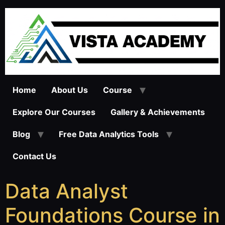
Home
About Us
Course
Explore Our Courses
Gallery & Achievements
Blog
Free Data Analytics Tools
Contact Us
Data Analyst
Foundations Course in