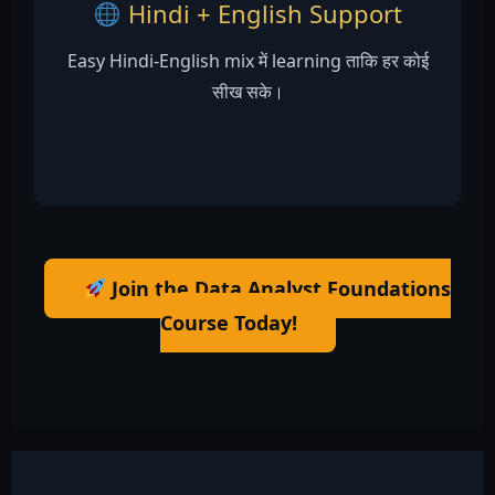
Hindi + English Support
Easy Hindi-English mix में learning ताकि हर कोई
सीख सके।
Join the Data Analyst Foundations
Course Today!