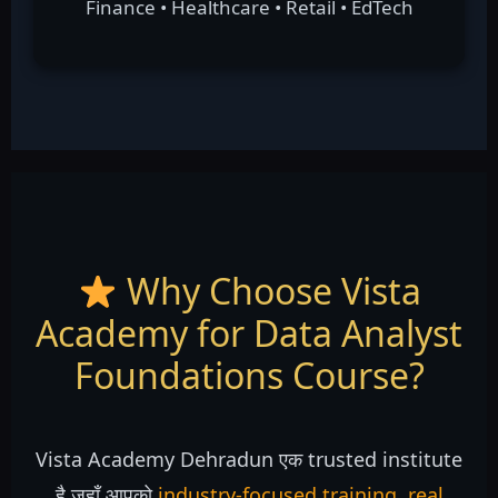
Finance • Healthcare • Retail • EdTech
Why Choose Vista
Academy for Data Analyst
Foundations Course?
Vista Academy Dehradun एक trusted institute
है जहाँ आपको
industry-focused training, real