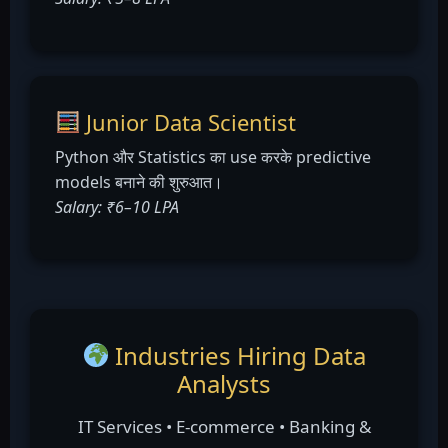
Junior Data Scientist
Python और Statistics का use करके predictive
models बनाने की शुरुआत।
Salary: ₹6–10 LPA
Industries Hiring Data
Analysts
IT Services • E-commerce • Banking &