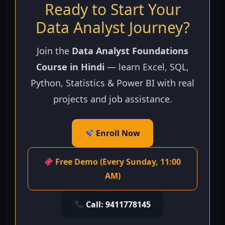
Ready to Start Your
Data Analyst Journey?
Join the
Data Analyst Foundations
Course in Hindi
— learn Excel, SQL,
Python, Statistics & Power BI with real
projects and job assistance.
Enroll Now
Free Demo (Every Sunday, 11:00
AM)
Call: 9411778145