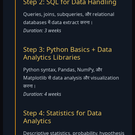
Step 2: SQL for Data Handling
Queries, joins, subqueries, और relational
databases में data extract करना।
Duration: 3 weeks
Step 3: Python Basics + Data
Analytics Libraries
Python syntax, Pandas, NumPy, और
Matplotlib से data analysis और visualization
करना।
Duration: 4 weeks
Step 4: Statistics for Data
Analytics
Descriptive statistics, probability, hypothesis