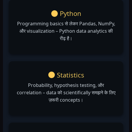
Python
Programming basics से लेकर Pandas, NumPy,
और visualization – Python data analytics की
रीढ़ है।
Statistics
Probability, hypothesis testing, और
correlation – data को scientifically समझने के लिए
ज़रूरी concepts।