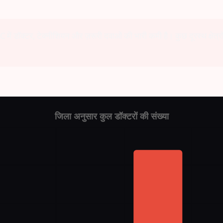
ं डॉक्टर, टेक्नीशियन और ज़रूरी दवाओं की भारी कमी है। कुछ दूरस्थ क्षेत्र