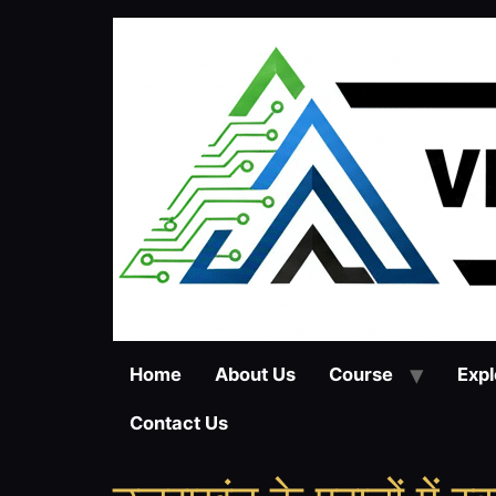
Home
About Us
Course
Expl
Contact Us