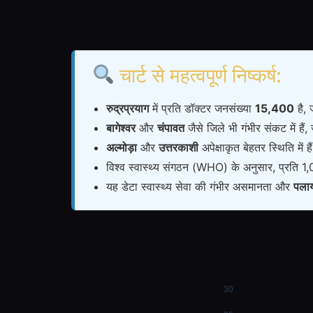
चार्ट से महत्वपूर्ण निष्कर्ष:
रुद्रप्रयाग
में प्रति डॉक्टर जनसंख्या
15,400
है, 
बागेश्वर
और
चंपावत
जैसे जिले भी गंभीर संकट में हैं
अल्मोड़ा
और
उत्तरकाशी
अपेक्षाकृत बेहतर स्थिति म
विश्व स्वास्थ्य संगठन (WHO) के अनुसार, प्रति 1,
यह डेटा स्वास्थ्य सेवा की गंभीर असमानता और
पला