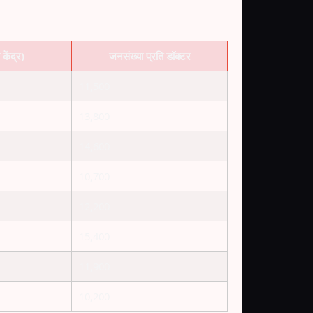
केंद्र)
जनसंख्या प्रति डॉक्टर
11,500
13,800
14,600
10,700
12,200
15,400
11,900
10,200