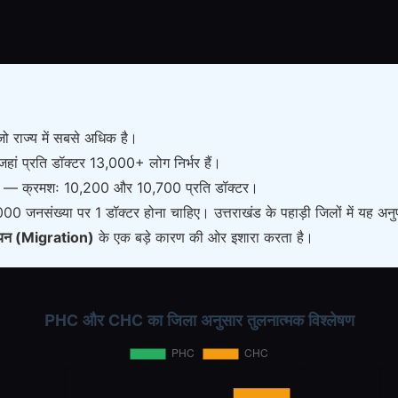
जो राज्य में सबसे अधिक है।
, जहां प्रति डॉक्टर 13,000+ लोग निर्भर हैं।
ें हैं — क्रमशः 10,200 और 10,700 प्रति डॉक्टर।
000 जनसंख्या पर 1 डॉक्टर होना चाहिए। उत्तराखंड के पहाड़ी जिलों में यह अन
यन (Migration)
के एक बड़े कारण की ओर इशारा करता है।