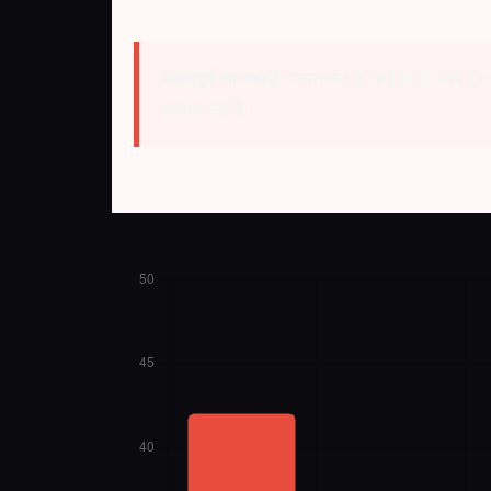
महत्वपूर्ण जानकारी:
उत्तराखंड के कई PHC और CHC मे
सुविधा नहीं है।