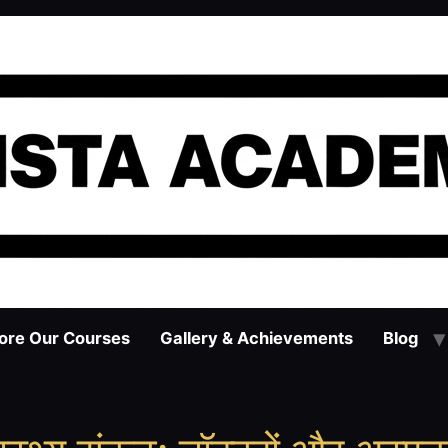
ore Our Courses
Gallery & Achievements
Blog