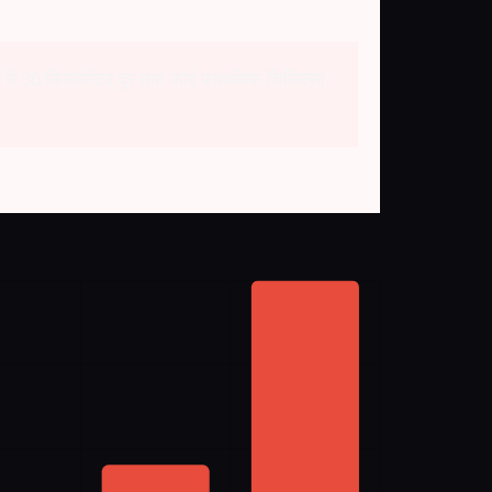
ों में 30 किलोमीटर दूर तक कोई प्राथमिक चिकित्सा