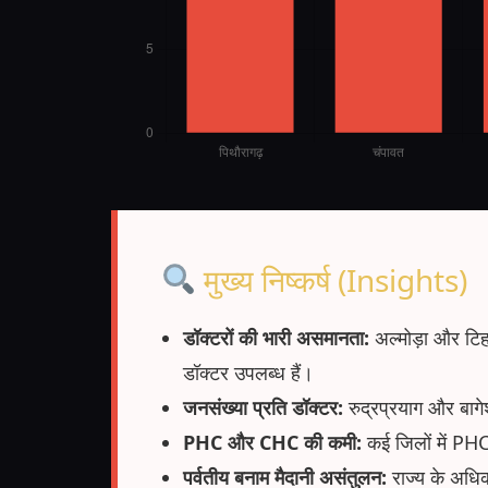
मुख्य निष्कर्ष (Insights)
डॉक्टरों की भारी असमानता:
अल्मोड़ा और टिहरी
डॉक्टर उपलब्ध हैं।
जनसंख्या प्रति डॉक्टर:
रुद्रप्रयाग और बागे
PHC और CHC की कमी:
कई जिलों में PHC
पर्वतीय बनाम मैदानी असंतुलन:
राज्य के अधिकां