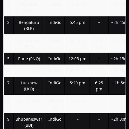
2
Mumbai
IndiGo
11:55 am
–
~2h 20m
(BOM)
3
Bengaluru
IndiGo
5:45 pm
–
~2h 45m
(BLR)
4
Hyderabad
IndiGo
5:55 pm
8:15
~2h 20m
(HYD)
pm
5
Pune (PNQ)
IndiGo
12:05 pm
–
~2h 15m
6
Jaipur (JAI)
IndiGo
10:45 am
–
~1h 30m
7
Lucknow
IndiGo
5:20 pm
6:25
~1h 5m
(LKO)
pm
8
Kullu (KUU)
Alliance
7:45 am
–
~1h
Air
9
Bhubaneswar
IndiGo
–
–
~2h 30m
(BBI)