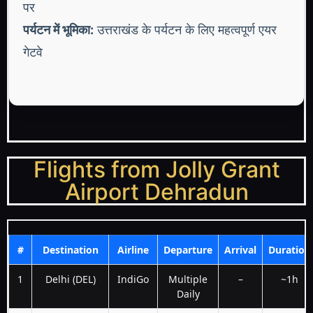
पर
पर्यटन में भूमिका:
उत्तराखंड के पर्यटन के लिए महत्वपूर्ण एयर
गेटवे
Flights from Jolly Grant
Airport Dehradun
#
Destination
Airline
Departure
Arrival
Duration
1
Delhi (DEL)
IndiGo
Multiple
–
~1h
Daily