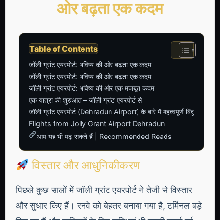
ओर बढ़ता एक कदम
Table of Contents
जॉली ग्रांट एयरपोर्ट: भविष्य की ओर बढ़ता एक कदम
जॉली ग्रांट एयरपोर्ट: भविष्य की ओर बढ़ता एक कदम
जॉली ग्रांट एयरपोर्ट: भविष्य की ओर एक मजबूत कदम
एक यात्रा की शुरुआत – जॉली ग्रांट एयरपोर्ट से
जॉली ग्रांट एयरपोर्ट (Dehradun Airport) के बारे में महत्वपूर्ण बिंदु
Flights from Jolly Grant Airport Dehradun
आप यह भी पढ़ सकते हैं | Recommended Reads
विस्तार और आधुनिकीकरण
पिछले कुछ सालों में जॉली ग्रांट एयरपोर्ट ने तेजी से विस्तार
और सुधार किए हैं। रनवे को बेहतर बनाया गया है, टर्मिनल बड़े