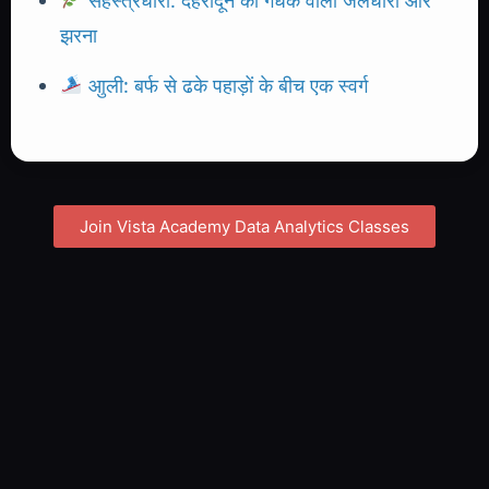
झरना
आुली: बर्फ से ढके पहाड़ों के बीच एक स्वर्ग
Join Vista Academy Data Analytics Classes