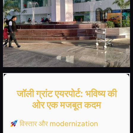
जॉली ग्रांट एयरपोर्ट: भविष्य की
ओर एक मजबूत कदम
विस्तार और modernization