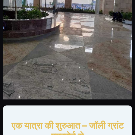
एक यात्रा की शुरुआत – जॉली ग्रांट