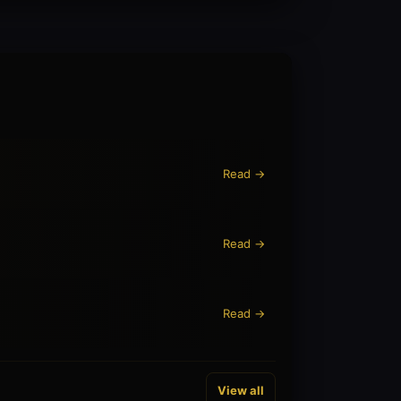
Read →
Read →
Read →
View all