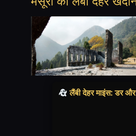
मसूरी की लैंबी देहर खद
लैंबी देहर माइंस: डर औ