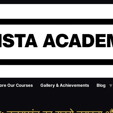
ore Our Courses
Gallery & Achievements
Blog