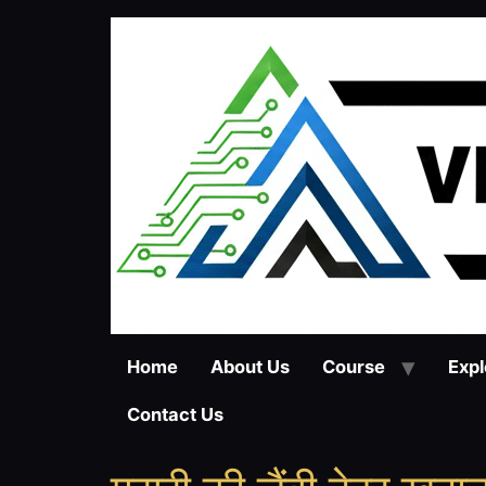
Home
About Us
Course
Expl
Contact Us