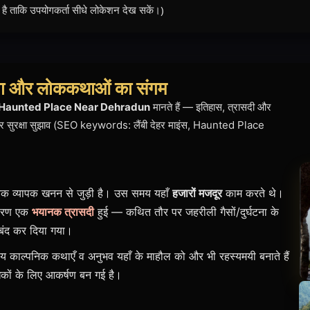
ताकि उपयोगकर्ता सीधे लोकेशन देख सकें।)
घटना और लोककथाओं का संगम
Haunted Place Near Dehradun
मानते हैं — इतिहास, त्रासदी और
वनी और सुरक्षा सुझाव (SEO keywords: लैंबी देहर माइंस, Haunted Place
तक व्यापक खनन से जुड़ी है। उस समय यहाँ
हजारों मजदूर
काम करते थे।
 कारण एक
भयानक त्रासदी
हुई — कथित तौर पर जहरीली गैसों/दुर्घटना के
 बंद कर दिया गया।
 काल्पनिक कथाएँ व अनुभव यहाँ के माहौल को और भी रहस्यमयी बनाते हैं
कों के लिए आकर्षण बन गई है।