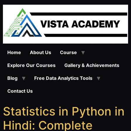
Home
About Us
Course
Explore Our Courses
Gallery & Achievements
Blog
Free Data Analytics Tools
Contact Us
Statistics in Python in
Hindi: Complete