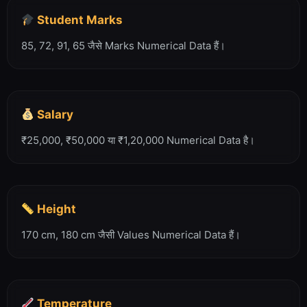
Student Marks
85, 72, 91, 65 जैसे Marks Numerical Data हैं।
Salary
₹25,000, ₹50,000 या ₹1,20,000 Numerical Data है।
Height
170 cm, 180 cm जैसी Values Numerical Data हैं।
Temperature