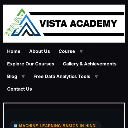
Home
About Us
Course
Explore Our Courses
Gallery & Achievements
Blog
Free Data Analytics Tools
Contact Us
MACHINE LEARNING BASICS IN HINDI