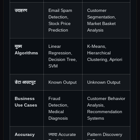
उदाहरण
Email Spam
Customer
Detection,
Segmentation,
Stock Price
Market Basket
Prediction
Analysis
मुख्य
Linear
K-Means,
Algorithms
Regression,
Hierarchical
Decision Tree,
Clustering, Apriori
SVM
डेटा आउटपुट
Known Output
Unknown Output
Business
Fraud
Customer Behavior
Use Cases
Detection,
Analysis,
Medical
Recommendation
Diagnosis
Systems
Accuracy
ज्यादा Accurate
Pattern Discovery