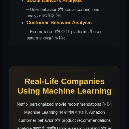
Social Network Analysis
– User behavior और social connections
analyze करने के लिए
Customer Behavior Analysis
– Ecommerce और OTT platforms में user
patterns समझने के लिए
Real-Life Companies
Using Machine Learning
Netflix personalized movie recommendations के लिए
Machine Learning का उपयोग करता है, Amazon
customer behavior और product recommendations
analyze करता है, जबकि Google search ranking और ad