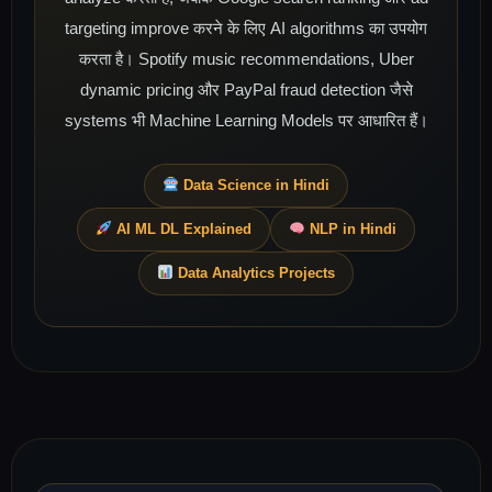
targeting improve करने के लिए AI algorithms का उपयोग
करता है। Spotify music recommendations, Uber
dynamic pricing और PayPal fraud detection जैसे
systems भी Machine Learning Models पर आधारित हैं।
Data Science in Hindi
AI ML DL Explained
NLP in Hindi
Data Analytics Projects