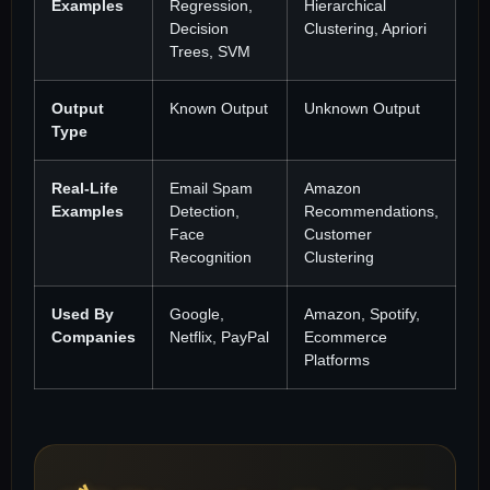
Examples
Regression,
Hierarchical
Decision
Clustering, Apriori
Trees, SVM
Output
Known Output
Unknown Output
Type
Real-Life
Email Spam
Amazon
Examples
Detection,
Recommendations,
Face
Customer
Recognition
Clustering
Used By
Google,
Amazon, Spotify,
Companies
Netflix, PayPal
Ecommerce
Platforms