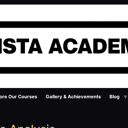
ore Our Courses
Gallery & Achievements
Blog