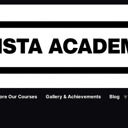
ore Our Courses
Gallery & Achievements
Blog