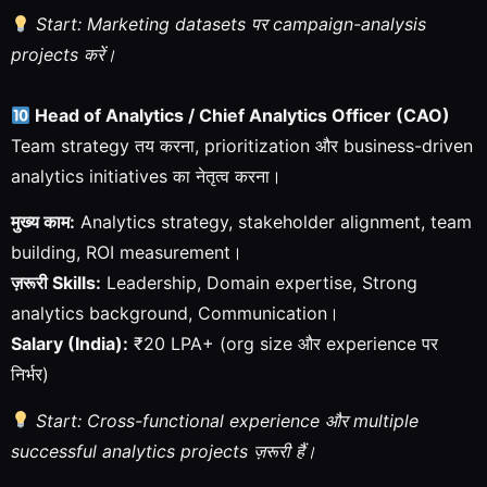
Start: Marketing datasets पर campaign-analysis
projects करें।
Head of Analytics / Chief Analytics Officer (CAO)
Team strategy तय करना, prioritization और business-driven
analytics initiatives का नेतृत्व करना।
मुख्य काम:
Analytics strategy, stakeholder alignment, team
building, ROI measurement।
ज़रूरी Skills:
Leadership, Domain expertise, Strong
analytics background, Communication।
Salary (India):
₹20 LPA+ (org size और experience पर
निर्भर)
Start: Cross-functional experience और multiple
successful analytics projects ज़रूरी हैं।