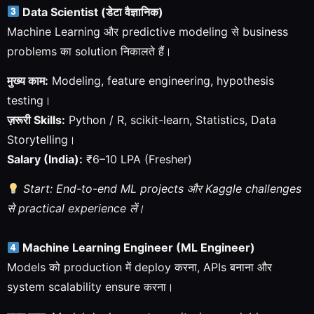
Data Scientist (डेटा वैज्ञानिक)
Machine Learning और predictive modeling से business
problems का solution निकालते हैं।
मुख्य काम:
Modeling, feature engineering, hypothesis
testing।
ज़रूरी Skills:
Python / R, scikit-learn, Statistics, Data
Storytelling।
Salary (India):
₹6–10 LPA (Fresher)
Start: End-to-end ML projects और Kaggle challenges
से practical experience लें।
Machine Learning Engineer (ML Engineer)
Models को production में deploy करना, APIs बनाना और
system scalability ensure करना।