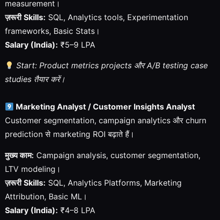
measurement।
ज़रूरी Skills:
SQL, Analytics tools, Experimentation
frameworks, Basic Stats।
Salary (India):
₹5–9 LPA
Start: Product metrics projects और A/B testing case
studies तैयार करें।
Marketing Analyst / Customer Insights Analyst
Customer segmentation, campaign analytics और churn
prediction से marketing ROI बढ़ाते हैं।
मुख्य काम:
Campaign analysis, customer segmentation,
LTV modeling।
ज़रूरी Skills:
SQL, Analytics Platforms, Marketing
Attribution, Basic ML।
Salary (India):
₹4–8 LPA