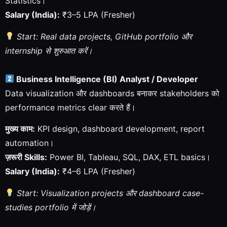
Statistics।
Salary (India):
₹3–5 LPA (Fresher)
Start: Real data projects, GitHub portfolio और
internship से शुरुआत करें।
Business Intelligence (BI) Analyst / Developer
Data visualization और dashboards बनाकर stakeholders को
performance metrics clear करते हैं।
मुख्य काम:
KPI design, dashboard development, report
automation।
ज़रूरी Skills:
Power BI, Tableau, SQL, DAX, ETL basics।
Salary (India):
₹4–6 LPA (Fresher)
Start: Visualization projects और dashboard case-
studies portfolio में जोड़ें।