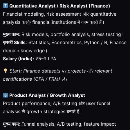
Quantitative Analyst / Risk Analyst (Finance)
Financial modeling, risk assessment और quantitative
analysis करके financial institutions में काम करते हैं।
मुख्य काम:
Risk models, portfolio analysis, stress testing।
ज़रूरी Skills:
Statistics, Econometrics, Python / R, Finance
domain knowledge।
Salary (India):
₹5–9 LPA
Start: Finance datasets पर projects और relevant
certifications (CFA / FRM) लें।
Product Analyst / Growth Analyst
Product performance, A/B testing और user funnel
analysis से growth strategies बनाते हैं।
मुख्य काम:
Funnel analysis, A/B testing, feature impact