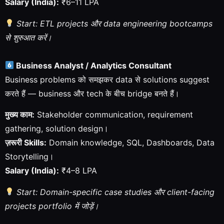
Salary (India):
₹6–11 LPA
Start: ETL projects और data engineering bootcamps
से शुरुआत करें।
Business Analyst / Analytics Consultant
Business problems को समझकर data से solutions suggest
करते हैं — business और tech के बीच bridge बनते हैं।
मुख्य काम:
Stakeholder communication, requirement
gathering, solution design।
ज़रूरी Skills:
Domain knowledge, SQL, Dashboards, Data
Storytelling।
Salary (India):
₹4–8 LPA
Start: Domain-specific case studies और client-facing
projects portfolio में जोड़ें।