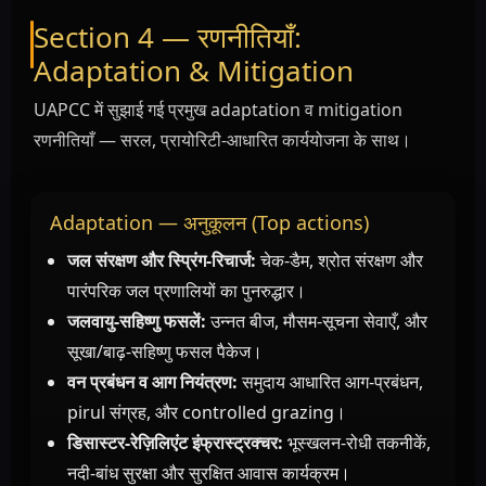
Section 4 — रणनीतियाँ:
Adaptation & Mitigation
UAPCC में सुझाई गई प्रमुख adaptation व mitigation
रणनीतियाँ — सरल, प्रायोरिटी-आधारित कार्ययोजना के साथ।
Adaptation — अनुकूलन (Top actions)
जल संरक्षण और स्प्रिंग-रिचार्ज:
चेक-डैम, श्रोत संरक्षण और
पारंपरिक जल प्रणालियों का पुनरुद्धार।
जलवायु-सहिष्णु फसलें:
उन्नत बीज, मौसम-सूचना सेवाएँ, और
सूखा/बाढ़-सहिष्णु फसल पैकेज।
वन प्रबंधन व आग नियंत्रण:
समुदाय आधारित आग-प्रबंधन,
pirul संग्रह, और controlled grazing।
डिसास्टर-रेज़िलिएंट इंफ्रास्ट्रक्चर:
भूस्खलन-रोधी तकनीकें,
नदी-बांध सुरक्षा और सुरक्षित आवास कार्यक्रम।