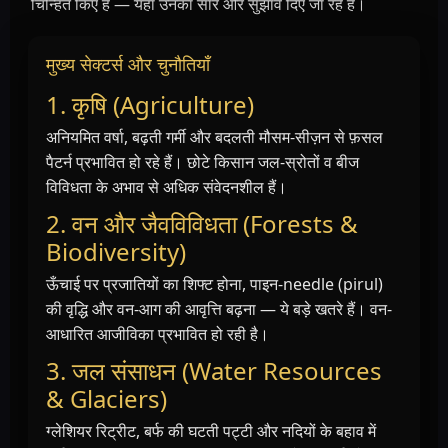
चिन्हित किए हैं — यहाँ उनका सार और सुझाव दिए जा रहे हैं।
मुख्य सेक्टर्स और चुनौतियाँ
1. कृषि (Agriculture)
अनियमित वर्षा, बढ़ती गर्मी और बदलती मौसम-सीज़न से फ़सल
पैटर्न प्रभावित हो रहे हैं। छोटे किसान जल-स्रोतों व बीज
विविधता के अभाव से अधिक संवेदनशील हैं।
2. वन और जैवविविधता (Forests &
Biodiversity)
ऊँचाई पर प्रजातियों का शिफ्ट होना, पाइन-needle (pirul)
की वृद्धि और वन-आग की आवृत्ति बढ़ना — ये बड़े खतरे हैं। वन-
आधारित आजीविका प्रभावित हो रही है।
3. जल संसाधन (Water Resources
& Glaciers)
ग्लेशियर रिट्रीट, बर्फ की घटती पट्टी और नदियों के बहाव में