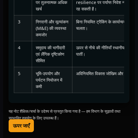
पर तुलनात्मक अधिक
resilience पर पर्याप्त निवेश नहीं हुआ 
खर्च
रह सकती है।
3
निगरानी और मूल्यांकन
बिना नियमित ट्रैकिंग के कार्यान्वयन में व
(M&E) की व्यवस्था
चलता।
कमजोर
4
समुदाय की भागीदारी
ऊपर से नीचे की नीतियाँ स्थानीय ज्ञान व
एवं लैंगिक दृष्टिकोण
पातीं।
सीमित
5
भूमि-उपयोग और
अविनियमित विकास जोखिम और पारिस्थितिक
पर्यटन नियोजन में
कमी
यह नोट शैक्षिक/चर्चा के उद्देश्य से प्रस्तुत किया गया है — हम विभाग के सुझावों तथा
सम्भावित सहयोग के लिए उपलब्ध हैं।
ऊपर जाएँ