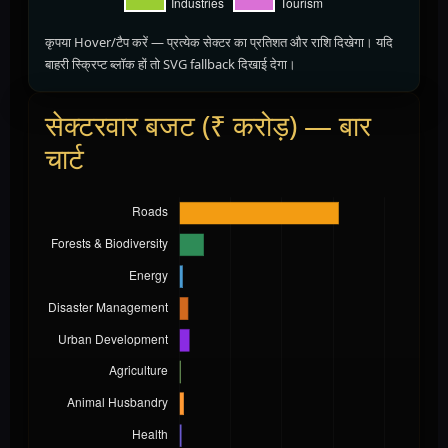
कृपया Hover/टैप करें — प्रत्येक सेक्टर का प्रतिशत और राशि दिखेगा। यदि
बाहरी स्क्रिप्ट ब्लॉक हों तो SVG fallback दिखाई देगा।
सेक्टरवार बजट (₹ करोड़) — बार
चार्ट