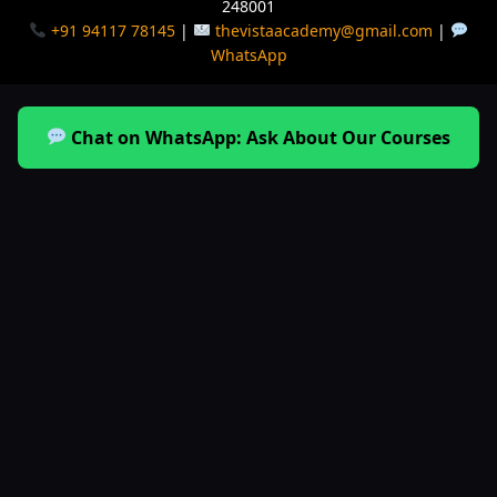
248001
+91 94117 78145
|
thevistaacademy@gmail.com
|
WhatsApp
Chat on WhatsApp: Ask About Our Courses