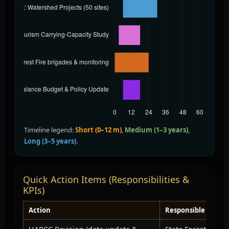
Timeline legend:
Short (0–12 m)
,
Medium (1–3 years)
,
Long (3–5 years)
.
Quick Action Items (Responsibilities &
KPIs)
Action
Responsible Agenc