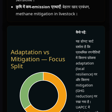
कृषि में कम-emission प्रथाएँ:
बेहतर खाद प्रबंधन,
methane mitigation in livestock।
कैसे पढ़ें:
यह डोनट चार्ट
दर्शाता है कि
Adaptation vs
प्राथमिक रणनीतियों
Mitigation — Focus
में कितना फ़ोकस
adaptation
Split
(local
resilience) पर
और कितना
mitigation
(GHG
reduction) पर
रखा गया है।
UAPCC में