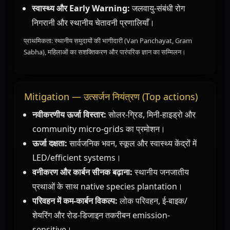
स्वास्थ्य और Early Warning:
जलवायु-संबंधी रोग
निगरानी और स्थानीय चेतावनी प्रणालियाँ।
प्राथमिकता: स्थानीय समुदायों की भागीदारी (Van Panchayat, Gram
Sabha), महिलाओं का सशक्तिकरण और पारंपरिक ज्ञान का सम्मिलन।
Mitigation — उत्सर्जन नियंत्रण (Top actions)
नवीकरणीय ऊर्जा विस्तार:
सोलर-ग्रिड, मिनी-हाइड्रो और
community micro-grids का प्रमोशन।
ऊर्जा दक्षता:
सार्वजनिक भवन, स्कूल और स्वास्थ्य केंद्रों में
LED/efficient systems।
वनीकरण और कार्बन सीनक बढ़ाना:
स्थानीय जनजातीय
प्रथाओं के साथ native species plantation।
परिवहन में कम-कार्बन विकल्प:
लोक परिवहन, ई-बाइक/
शेयरिंग और रोड-डिजाइन तकरीबन emission-
sensitive।