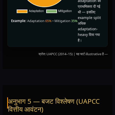
adaptation को
प्राथमिकता दी गई
थी — इसलिए
example split
Example:
Adaptation
65%
• Mitigation
35%
अधिक
adaptation-
heavy दिया गया
है।
स्रोत: UAPCC (2014–15) | यह चार्ट illustrative है —
अनुभाग 5 — बजट विश्लेषण (UAPCC
वित्तीय आवंटन)