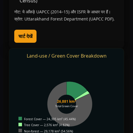
Census)
नोट: ये आँकड़े UAPCC (2014–15) और ISFR के आधार पर हैं।
स्रोत: Uttarakhand Forest Department (UAPCC PDF).
चार्ट देखें
Land-use / Green Cover Breakdown
26,881 km²
Total Green Cover
Forest Cover — 24,305 km² (45.44%)
Tree Cover — 2,576 km² (4.82%)
Non-forest — 29,178 km² (54.56%)