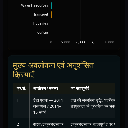
मुख्य अवलोकन एवं अनुशंसित
क्रियाएँ
क्र.सं.
अवलोकन / समस्या
क्यों महत्वपूर्ण है
1
डेटा पुराना — 2011
हाल की जनसंख्या वृद्धि, शहरीकरण और वन
जनगणना / 2014–
उपयुक्तता को प्रभावित कर सकते हैं।
15 संदर्भ
2
सड़क/इन्फ्रास्ट्रक्चर
इन्फ्रास्ट्रक्चर महत्वपूर्ण है पर यदि प्