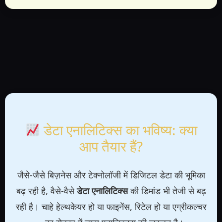
डेटा एनालिटिक्स का भविष्य: क्या
आप तैयार हैं?
जैसे-जैसे बिज़नेस और टेक्नोलॉजी में डिजिटल डेटा की भूमिका
बढ़ रही है, वैसे-वैसे
डेटा एनालिटिक्स
की डिमांड भी तेजी से बढ़
रही है। चाहे हेल्थकेयर हो या फाइनेंस, रिटेल हो या एग्रीकल्चर