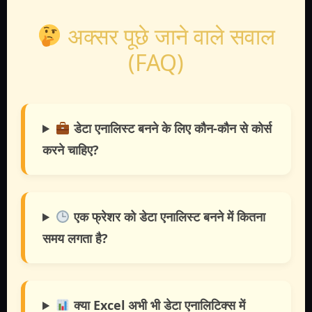
अक्सर पूछे जाने वाले सवाल
(FAQ)
डेटा एनालिस्ट बनने के लिए कौन-कौन से कोर्स
करने चाहिए?
एक फ्रेशर को डेटा एनालिस्ट बनने में कितना
समय लगता है?
क्या Excel अभी भी डेटा एनालिटिक्स में