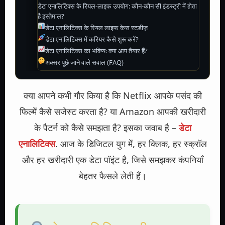
डेटा एनालिटिक्स के रियल-लाइफ उपयोग: कौन-कौन सी इंडस्ट्री में होता
है इस्तेमाल?
डेटा एनालिटिक्स के रियल लाइफ केस स्टडीज़
डेटा एनालिटिक्स में करियर कैसे शुरू करें?
डेटा एनालिटिक्स का भविष्य: क्या आप तैयार हैं?
अक्सर पूछे जाने वाले सवाल (FAQ)
क्या आपने कभी गौर किया है कि Netflix आपके पसंद की
फिल्में कैसे सजेस्ट करता है? या Amazon आपकी खरीदारी
के पैटर्न को कैसे समझता है? इसका जवाब है –
डेटा
एनालिटिक्स
. आज के डिजिटल युग में, हर क्लिक, हर स्क्रॉल
और हर खरीदारी एक डेटा पॉइंट है, जिसे समझकर कंपनियाँ
बेहतर फैसले लेती हैं।