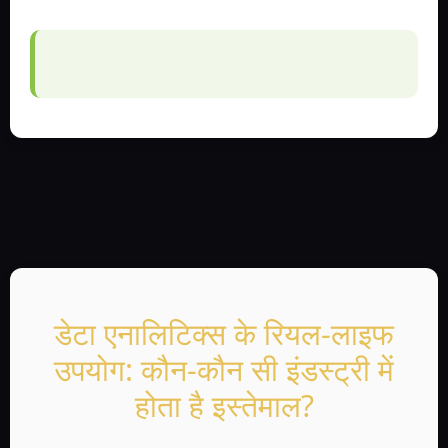
डेटा एनालिटिक्स के रियल-लाइफ
उपयोग: कौन-कौन सी इंडस्ट्री में
होता है इस्तेमाल?