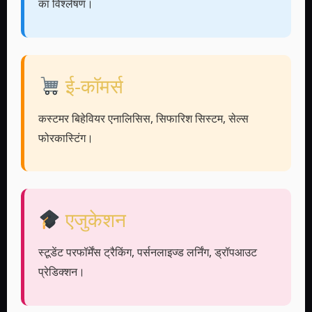
का विश्लेषण।
ई-कॉमर्स
कस्टमर बिहेवियर एनालिसिस, सिफारिश सिस्टम, सेल्स
फोरकास्टिंग।
एजुकेशन
स्टूडेंट परफॉर्मेंस ट्रैकिंग, पर्सनलाइज्ड लर्निंग, ड्रॉपआउट
प्रेडिक्शन।