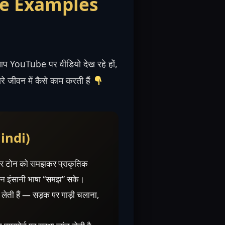
fe Examples
आप YouTube पर वीडियो देख रहे हों,
े जीवन में कैसे काम करती हैं
Hindi)
र टोन को समझकर प्राकृतिक
ीन इंसानी भाषा “समझ” सके।
य लेती हैं — सड़क पर गाड़ी चलाना,