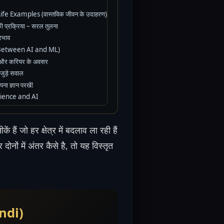
e Examples (वास्तविक जीवन के उदाहरण)
 प्रक्रिया – सरल तुलना
रभाव
e Between AI and ML)
और करियर के अवसर
जुड़े सवाल
ज्ञान परखें!
cience and AI
ं हैं जो हर क्षेत्र में बदलाव ला रही हैं
 दोनों में अंतर कैसे है, तो यह विस्तृत
indi)