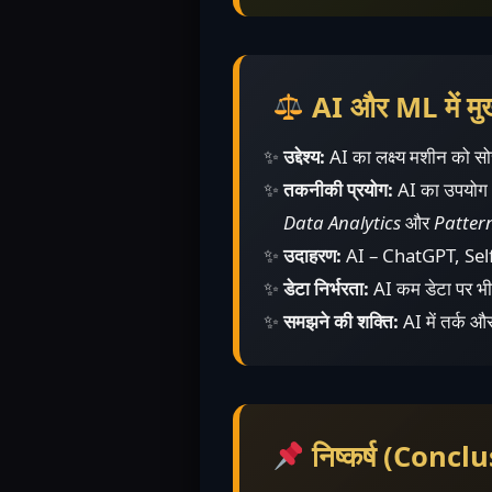
AI और ML में 
उद्देश्य:
AI का लक्ष्य मशीन को सोच
तकनीकी प्रयोग:
AI का उपयोग
Data Analytics
और
Patter
उदाहरण:
AI – ChatGPT, Sel
डेटा निर्भरता:
AI कम डेटा पर भी 
समझने की शक्ति:
AI में तर्क औ
निष्कर्ष (Concl