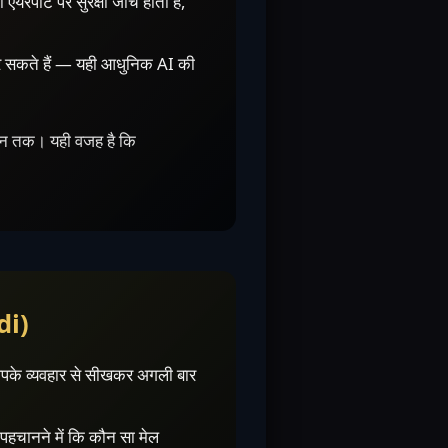
ोर्ट पर सुरक्षा जांच होती है,
र सकते हैं — यही आधुनिक AI की
क्शन तक। यही वजह है कि
di)
आपके व्यवहार से सीखकर अगली बार
हचानने में कि कौन सा मेल