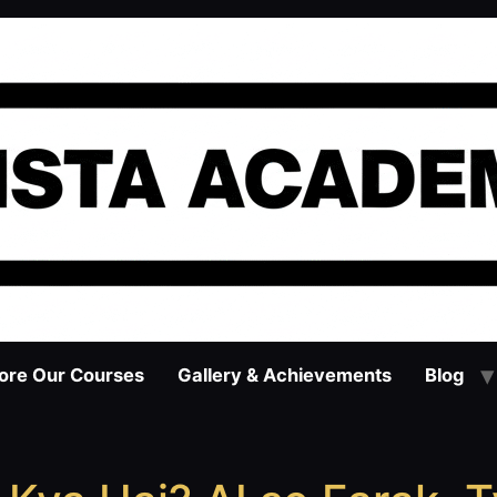
ore Our Courses
Gallery & Achievements
Blog