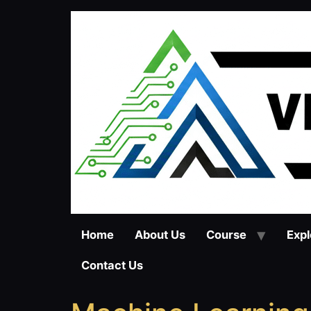
Home
About Us
Course
Expl
Contact Us