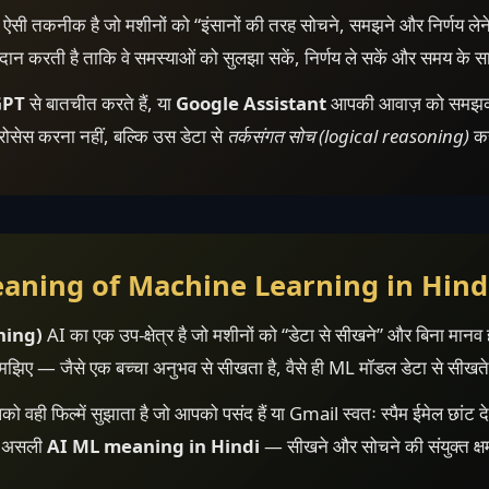
ऐसी तकनीक है जो मशीनों को “इंसानों की तरह सोचने, समझने और निर्णय लेने” 
प्रदान करती है ताकि वे समस्याओं को सुलझा सकें, निर्णय ले सकें और समय के स
GPT
से बातचीत करते हैं, या
Google Assistant
आपकी आवाज़ को समझकर उ
 प्रोसेस करना नहीं, बल्कि उस डेटा से
तर्कसंगत सोच (logical reasoning)
कर
Meaning of Machine Learning in Hind
rning)
AI का एक उप-क्षेत्र है जो मशीनों को “डेटा से सीखने” और बिना मानव हस
 समझिए — जैसे एक बच्चा अनुभव से सीखता है, वैसे ही ML मॉडल डेटा से सीखते 
वही फिल्में सुझाता है जो आपको पसंद हैं या Gmail स्वतः स्पैम ईमेल छांट 
ै असली
AI ML meaning in Hindi
— सीखने और सोचने की संयुक्त क्