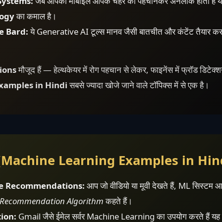
Systems:
जब आपका मोबाइल आपके चेहरे को पहचानकर अनलॉक होता है या एयरप
logy
का कमाल है।
e Bard:
ये Generative AI टूल्स मानव जैसी बातचीत और कंटेंट तैयार क
ions
मौजूद हैं — हेल्थकेयर में रोग पहचान से लेकर, फाइनेंस में फ्रॉड डिटे
examples in Hindi
सबसे ज्यादा खोजे जाने वाले टॉपिक्स में से एक है।
 (Machine Learning Examples in Hin
be Recommendations:
आप जो वीडियो या मूवी देखते हैं, ML सिस्टम 
Recommendation Algorithm
कहते हैं।
ion:
Gmail जैसे ईमेल सर्वर Machine Learning का उपयोग करते हैं यह प