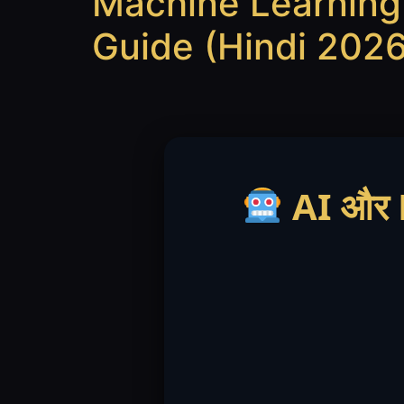
Machine Learning 
Guide (Hindi 2026
AI और ML