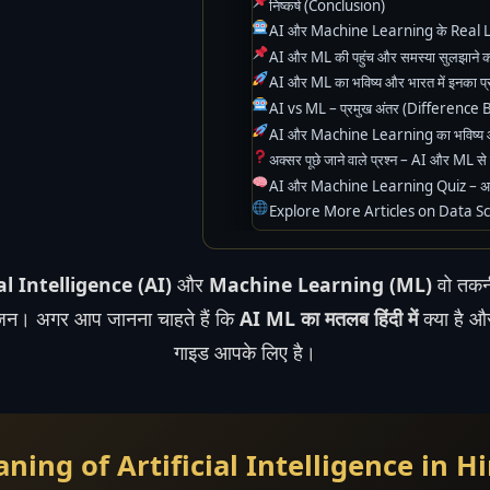
निष्कर्ष (Conclusion)
AI और Machine Learning के Real Lif
AI और ML की पहुंच और समस्या सुलझाने की
AI और ML का भविष्य और भारत में इनका प्
AI vs ML – प्रमुख अंतर (Differenc
AI और Machine Learning का भविष्य 
अक्सर पूछे जाने वाले प्रश्न – AI और ML से 
AI और Machine Learning Quiz – अपना 
Explore More Articles on Data S
al Intelligence (AI)
और
Machine Learning (ML)
वो तकनीके
नोरंजन। अगर आप जानना चाहते हैं कि
AI ML का मतलब हिंदी में
क्या है और
गाइड आपके लिए है।
eaning of Artificial Intelligence in H