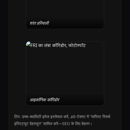
शांत हरियाली
आइकॉनिक कॉरिडोर
टिप: उच्च-क्वालिटी इमेज इस्तेमाल करें, alt-टेक्स्ट में “फॉरेस्ट रिसर्च
इंस्टिट्यूट देहरादून” शामिल करें—SEO के लिए बेहतर।