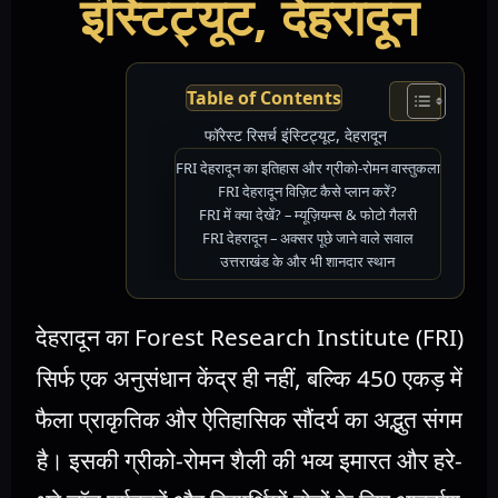
इंस्टिट्यूट, देहरादून
Table of Contents
फॉरेस्ट रिसर्च इंस्टिट्यूट, देहरादून
FRI देहरादून का इतिहास और ग्रीको-रोमन वास्तुकला
FRI देहरादून विज़िट कैसे प्लान करें?
FRI में क्या देखें? – म्यूज़ियम्स & फोटो गैलरी
FRI देहरादून – अक्सर पूछे जाने वाले सवाल
उत्तराखंड के और भी शानदार स्थान
देहरादून का Forest Research Institute (FRI)
सिर्फ एक अनुसंधान केंद्र ही नहीं, बल्कि 450 एकड़ में
फैला प्राकृतिक और ऐतिहासिक सौंदर्य का अद्भुत संगम
है। इसकी ग्रीको-रोमन शैली की भव्य इमारत और हरे-