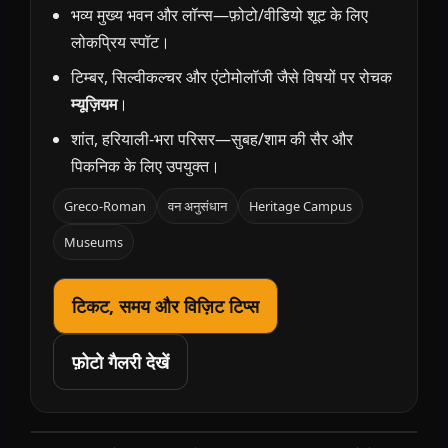
भव्य मुख्य भवन और लॉन्स—फ़ोटो/वीडियो शूट के लिए
लोकप्रिय स्पॉट।
टिम्बर, सिल्वीकल्चर और एंटोमोलॉजी जैसे विषयों पर रोचक
म्यूज़ियम
।
शांत, हरियाली-भरा परिसर—सुबह/शाम की सैर और
पिकनिक के लिए उपयुक्त।
Greco-Roman
वन अनुसंधान
Heritage Campus
Museums
टिकट, समय और विज़िट टिप्स
फ़ोटो गैलरी देखें