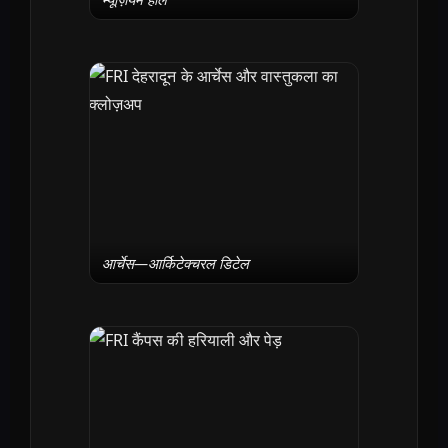
आर्चेस—आर्किटेक्चरल डिटेल