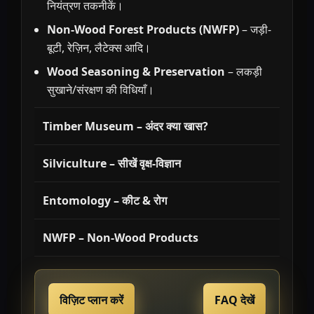
नियंत्रण तकनीकें।
Non-Wood Forest Products (NWFP)
– जड़ी-
बूटी, रेज़िन, लैटेक्स आदि।
Wood Seasoning & Preservation
– लकड़ी
सुखाने/संरक्षण की विधियाँ।
Timber Museum – अंदर क्या खास?
Silviculture – सीखें वृक्ष-विज्ञान
Entomology – कीट & रोग
NWFP – Non-Wood Products
विज़िट प्लान करें
FAQ देखें