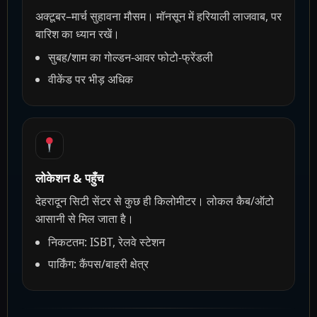
अक्टूबर–मार्च सुहावना मौसम। मॉनसून में हरियाली लाजवाब, पर
बारिश का ध्यान रखें।
सुबह/शाम का गोल्डन-आवर फोटो-फ्रेंडली
वीकेंड पर भीड़ अधिक
लोकेशन & पहुँच
देहरादून सिटी सेंटर से कुछ ही किलोमीटर। लोकल कैब/ऑटो
आसानी से मिल जाता है।
निकटतम: ISBT, रेलवे स्टेशन
पार्किंग: कैंपस/बाहरी क्षेत्र