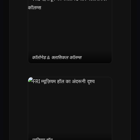
कॉलोनेड & क्लासिकल कॉलम्स
म्यूज़ियम हॉल