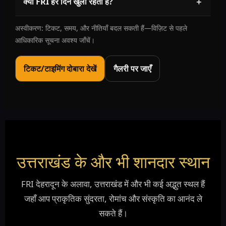
क्या FRI हर दिन खुला रहता है?
＋
अस्वीकरण: टिकट, समय, और नीतियाँ बदल सकती हैं—विज़िट से पहले
आधिकारिक सूचना अवश्य जाँचें।
टिकट/टाइमिंग दोबारा देखें
गैलरी पर जाएँ
उत्तराखंड के और भी शानदार स्थान
FRI देहरादून के अलावा, उत्तराखंड में और भी कई अद्भुत स्थल हैं
जहाँ आप प्राकृतिक सुंदरता, रोमांच और संस्कृति का आनंद ले
सकते हैं।