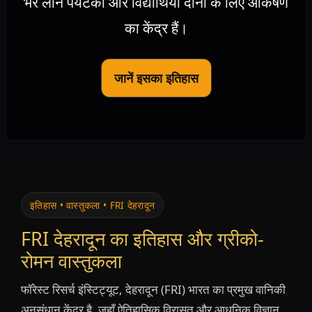
भरे लॉन पर्यटकों और विद्यार्थियों दोनों के लिए आकर्षण
का केंद्र हैं।
जानें इसका इतिहास
इतिहास • वास्तुकला • FRI देहरादून
FRI देहरादून का इतिहास और ग्रीको-
रोमन वास्तुकला
फॉरेस्ट रिसर्च इंस्टिट्यूट, देहरादून (FRI) भारत का प्रमुख वानिकी
अनुसंधान केंद्र है, जहाँ ऐतिहासिक विरासत और आधुनिक विज्ञान