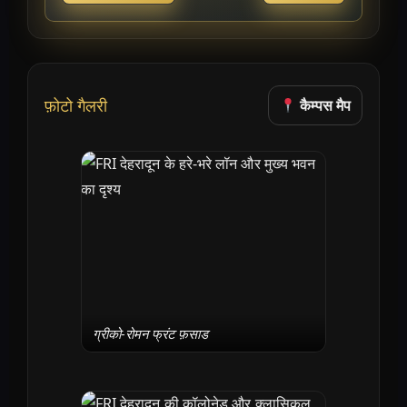
फ़ोटो गैलरी
कैम्पस मैप
ग्रीको-रोमन फ्रंट फ़साड