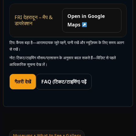
Open in Google
FRI देहरादून – मैप &
डायरेक्शन
Maps
टिप: कैंपस बड़ा है—आरामदायक जूते पहनें, पानी रखें और म्यूज़ियम के लिए समय अलग
से रखें।
नोट: टिकट/टाइमिंग मौसम/प्रशासन के अनुसार बदल सकते हैं—विज़िट से पहले
आधिकारिक सूचना देख लें।
गैलरी देखें
FAQ (टिकट/टाइमिंग) पढ़ें
Museums • What to See • Gallery