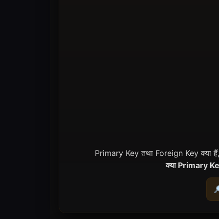
Primary Key तथा Foreign Key क्या हैं, SQ
क्या Primary K