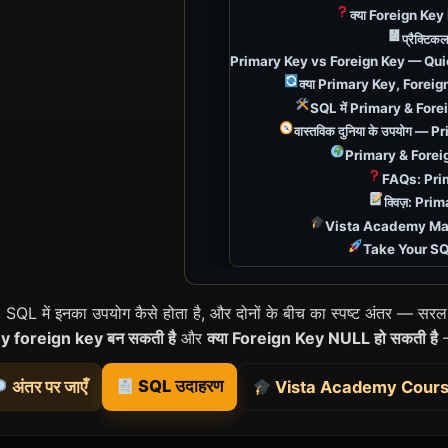
क्या Foreign Key
प्रैक्ट
Primary Key vs Foreign Key — Qui
क्या Primary Key, Foreign 
SQL में Primary & Fore
वास्तविक दुनिया के उपयोग — 
Primary & Foreign 
FAQs: Pri
क्विज़: Pr
Vista Academy Mas
Take Your SQL
L में इनका उपयोग कैसे होता है, और दोनों के बीच का स्पष्ट अंतर — सरल हिं
ey foreign key बन सकती है
और
क्या Foreign Key NULL हो सकती है
—
SQL उदाहरण
अंतर पर जाएँ
Vista Academy Cour