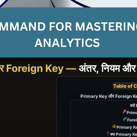
र Foreign Key —
अंतर, नियम 
Table of 
Primary Key और Foreign K
क्यों
Prima
Forei
Primary Key
क्या Primary Ke