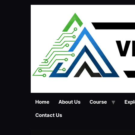
Home
About Us
Course
Expl
Contact Us