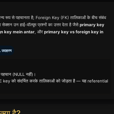
्य रूप से पहचानता है; Foreign Key (FK) तालिकाओं के बीच संबंध
ेक्शन उन हाई-वॉल्यूम प्रश्नों का उत्तर देता है जैसे
primary key
gn key mein antar
, और
primary key vs foreign key in
 उदाहरण
्य पहचान (NULL नहीं)।
key को संदर्भित करके तालिकाओं को जोड़ता है — यह referential
या है?