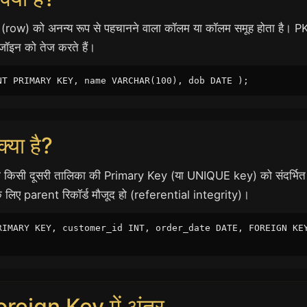
 (row) को अनन्य रूप से पहचानने वाला कॉलम या कॉलम समूह होता है। P
ॉइन को तेज करते हैं।
NT PRIMARY KEY, name VARCHAR(100), dob DATE );
या है?
किसी दूसरी तालिका की Primary Key (या UNIQUE key) को संदर्भित करत
के लिए parent रिकॉर्ड मौजूद हो (referential integrity)।
RIMARY KEY, customer_id INT, order_date DATE, FOREIGN KE
eign Key में अंतर