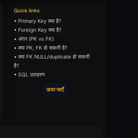
Quick links
• Primary Key क्या है?
• Foreign Key क्या है?
• अंतर (PK vs FK)
• क्या PK, FK हो सकती है?
• क्या FK NULL/duplicate हो सकती
है?
• SQL उदाहरण
ऊपर जाएँ