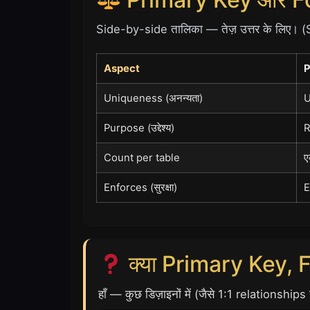
Side-by-side तालिका — तेज़ उत्तर के लिए। 
Aspect
P
Uniqueness (अनन्यता)
U
Purpose (उद्देश्य)
R
Count per table
ए
Enforces (सुरक्षा)
E
क्या Primary Key, F
हाँ — कुछ डिज़ाइनों में (जैसे 1:1 relations