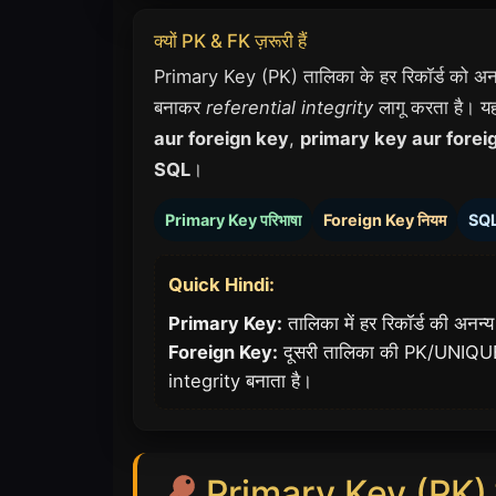
क्यों PK & FK ज़रूरी हैं
Primary Key (PK) तालिका के हर रिकॉर्ड को अनन
बनाकर
referential integrity
लागू करता है। यह स
aur foreign key
,
primary key aur forei
SQL
।
Primary Key परिभाषा
Foreign Key नियम
SQL
Quick Hindi:
Primary Key:
तालिका में हर रिकॉर्ड की अनन
Foreign Key:
दूसरी तालिका की PK/UNIQUE 
integrity बनाता है।
Primary Key (PK) क्