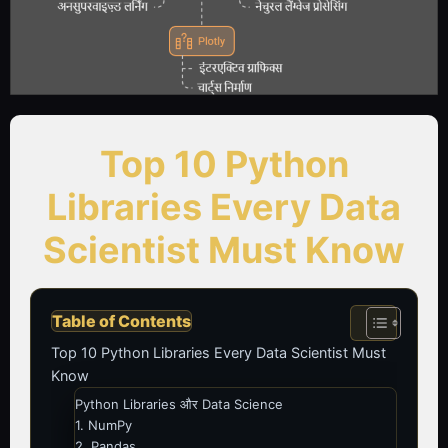
Top 10 Python
Libraries Every Data
Scientist Must Know
Table of Contents
Top 10 Python Libraries Every Data Scientist Must
Know
Python Libraries और Data Science
1. NumPy
2. Pandas