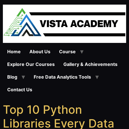
Home
About Us
Course
Explore Our Courses
Gallery & Achievements
Blog
Free Data Analytics Tools
Contact Us
Top 10 Python
Libraries Every Data