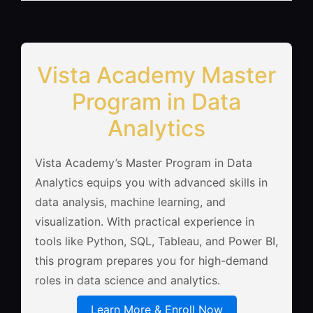
Vista Academy Master
Program in Data
Analytics
Vista Academy’s Master Program in Data
Analytics equips you with advanced skills in
data analysis, machine learning, and
visualization. With practical experience in
tools like Python, SQL, Tableau, and Power BI,
this program prepares you for high-demand
roles in data science and analytics.
Learn More & Enroll Now