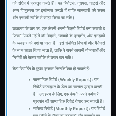
को संक्षेप में प्रस्तुत करते हैं। यह रिपोर्ट्स, ग्राफ्स, चार्ट्स और
अन्य विज़ुअल्स का इस्तेमाल करती हैं ताकि जानकारी को सरल
और प्रभावी तरीके से साझा किया जा सके।
उदाहरण के तौर पर, एक कंपनी अपनी बिक्री रिपोर्ट बना सकती है
जिसमें पिछले महीने की बिक्री, उत्पादों के प्रदर्शन, और ग्राहकों
के व्यवहार को दर्शाया जाता है। इसे संबंधित विभागों और मैनेजर्स
के साथ साझा किया जाता है, ताकि वे अपने आगामी योजनाओं और
निर्णयों को बेहतर तरीके से तैयार कर सकें।
डेटा रिपोर्टिंग के मुख्य प्रकार निम्नलिखित हो सकते हैं:
साप्ताहिक रिपोर्ट (Weekly Report): यह
रिपोर्ट सप्ताहभर के डेटा का सारांश प्रदान करती
है। उदाहरण के लिए, एक कंपनी अपने कर्मचारी
प्रदर्शन की साप्ताहिक रिपोर्ट तैयार कर सकती है।
मासिक रिपोर्ट (Monthly Report): यह रिपोर्ट
एक महीने के भीतर हुए बदलावों और प्रदर्शन का