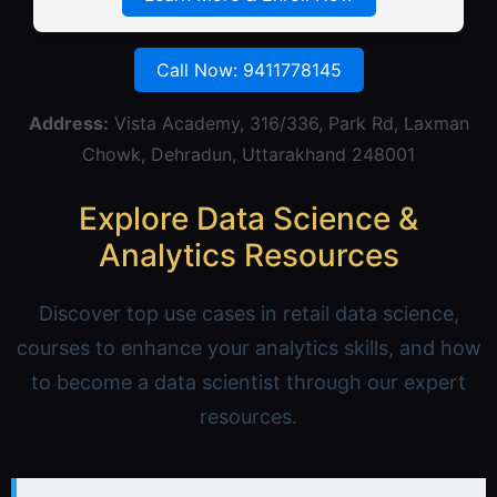
Call Now: 9411778145
Address:
Vista Academy, 316/336, Park Rd, Laxman
Chowk, Dehradun, Uttarakhand 248001
Explore Data Science &
Analytics Resources
Discover top use cases in retail data science,
courses to enhance your analytics skills, and how
to become a data scientist through our expert
resources.