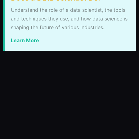
Understand the role of a data scientist, the tools
and techniques they use, and how data science is
shaping the future of various industries.
Learn More