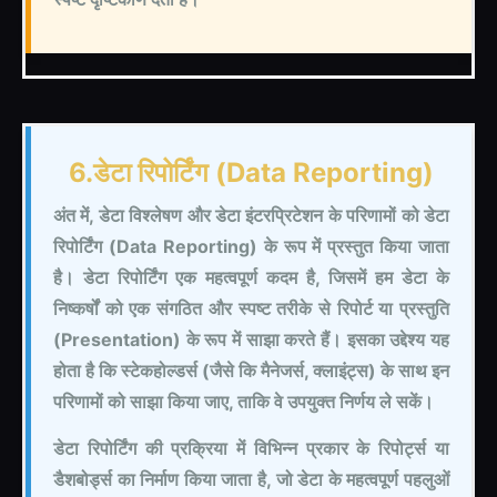
6.डेटा रिपोर्टिंग (Data Reporting)
अंत में, डेटा विश्लेषण और डेटा इंटरप्रिटेशन के परिणामों को डेटा
रिपोर्टिंग (Data Reporting) के रूप में प्रस्तुत किया जाता
है। डेटा रिपोर्टिंग एक महत्वपूर्ण कदम है, जिसमें हम डेटा के
निष्कर्षों को एक संगठित और स्पष्ट तरीके से रिपोर्ट या प्रस्तुति
(Presentation) के रूप में साझा करते हैं। इसका उद्देश्य यह
होता है कि स्टेकहोल्डर्स (जैसे कि मैनेजर्स, क्लाइंट्स) के साथ इन
परिणामों को साझा किया जाए, ताकि वे उपयुक्त निर्णय ले सकें।
डेटा रिपोर्टिंग की प्रक्रिया में विभिन्न प्रकार के रिपोर्ट्स या
डैशबोर्ड्स का निर्माण किया जाता है, जो डेटा के महत्वपूर्ण पहलुओं