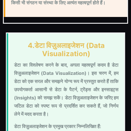
किसी भी संगठन या संस्था के लिए अत्यंत महत्वपूर्ण होते हैं।
4.डेटा विज़ुअलाइजेशन (Data
Visualization)
डेटा का विश्लेषण करने के बाद, अगला महत्वपूर्ण कदम है डेटा
विज़ुअलाइजेशन (Data Visualization)। इस चरण में, हम
डेटा को एक सरल और समझने योग्य रूप में प्रस्तुत करते हैं ताकि
उपयोगकर्ता आसानी से डेटा के पैटर्न, ट्रेंड्स और इनसाइट्स
(Insights) को समझ सकें। डेटा विज़ुअलाइजेशन के जरिए हम
जटिल डेटा को स्पष्ट रूप से प्रदर्शित कर सकते हैं, जो निर्णय
लेने में मदद करता है।
डेटा विज़ुअलाइजेशन के प्रमुख प्रकार निम्नलिखित हैं: