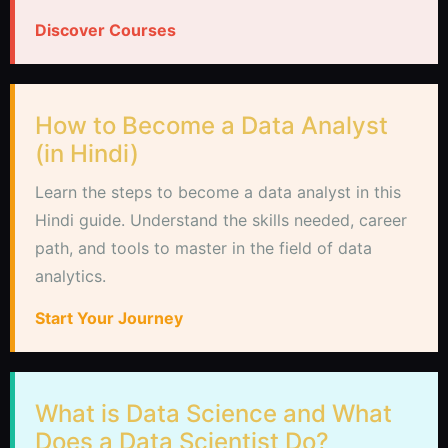
Discover Courses
How to Become a Data Analyst
(in Hindi)
Learn the steps to become a data analyst in this
Hindi guide. Understand the skills needed, career
path, and tools to master in the field of data
analytics.
Start Your Journey
What is Data Science and What
Does a Data Scientist Do?