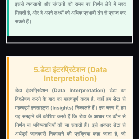
इससे व्यवसायों और संगठनों को समय पर निर्णय लेने में मदद
मिलती है, और वे अपने लक्ष्यों को अधिक प्रभावी ढंग से प्राप्त कर
सकते हैं।
5.डेटा इंटरप्रिटेशन (Data
Interpretation)
डेटा इंटरप्रिटेशन (Data Interpretation) डेटा का
विश्लेषण करने के बाद का महत्वपूर्ण कदम है, जहाँ हम डेटा से
महत्वपूर्ण इनसाइट्स (Insights) निकालते हैं। इस चरण में, हम
यह समझने की कोशिश करते हैं कि डेटा के आधार पर कौन से
निर्णय या भविष्यवाणियाँ की जा सकती हैं। इसे अक्सर डेटा से
अर्थपूर्ण जानकारी निकालने की प्रक्रिया कहा जाता है, जो