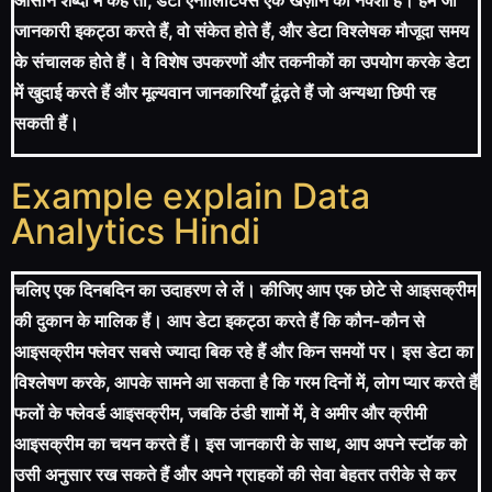
आसान शब्दों में कहें तो, डेटा एनालिटिक्स एक खज़ाने का नक्शा है। हम जो
जानकारी इकट्ठा करते हैं, वो संकेत होते हैं, और डेटा विश्लेषक मौजूदा समय
के संचालक होते हैं। वे विशेष उपकरणों और तकनीकों का उपयोग करके डेटा
में खुदाई करते हैं और मूल्यवान जानकारियाँ ढूंढ़ते हैं जो अन्यथा छिपी रह
सकती हैं।
Example explain Data
Analytics Hindi
चलिए एक दिनबदिन का उदाहरण ले लें। कीजिए आप एक छोटे से आइसक्रीम
की दुकान के मालिक हैं। आप डेटा इकट्ठा करते हैं कि कौन-कौन से
आइसक्रीम फ्लेवर सबसे ज्यादा बिक रहे हैं और किन समयों पर। इस डेटा का
विश्लेषण करके, आपके सामने आ सकता है कि गरम दिनों में, लोग प्यार करते हैं
फलों के फ्लेवर्ड आइसक्रीम, जबकि ठंडी शामों में, वे अमीर और क्रीमी
आइसक्रीम का चयन करते हैं। इस जानकारी के साथ, आप अपने स्टॉक को
उसी अनुसार रख सकते हैं और अपने ग्राहकों की सेवा बेहतर तरीके से कर