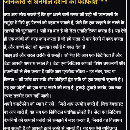
जानकारी से अनमोल दर्शनों की पर्दाफाश”**
क्या आप सोच सकते हैं कि हम अपने चारों तरफ की बड़ी सी जानकारी के
समुंदर में छिपे हुए पैटर्न्स को पहचान सकते हैं, जैसे कि एक खज़ाने के नक्शे के
रहस्यों को सुलझाना। यही वह बात है जो डेटा एनालिटिक्स करता है। यह ऐसे
ही एक कांची की तरह काम करता है जो हमें सतह से पार देखने में मदद करता
है, और कच्चे डेटा को मूल्यवान दर्शनों में बदल देता है।
आइए इसे और सरल तरीके से समझें। सोचिए कि आप एक डिटेक्टिव हैं और
डेटा आपकी अपराध स्थल है। डेटा एनालिटिक्स आपको विशेष उपकरणों और
तकनीकों से लैस करता है ताकि आप प्रत्येक संकेत – हर नंबर, शब्द या
क्लिक – की जांच कर सकें और जोड़ियाँ ढूंढ सकें जो एक कहानी सुनाती है।
यह एक पहेली को एक साथ रखने की तरह है, टुकड़े-टुकड़े करके, जब तक
स्पष्ट तस्वीर उभर नहीं जाती।
अपने स्मार्टफोन को ध्यान में रखें। जिसे आप उपयोग करते हैं, जिस वेबसाइट
पर आप जाते हैं, वह सब एक डिजिटल पदचिह्न छोड़ते हैं। डेटा एनालिटिक्स
कंपनियों को आपकी पसंदों को समझने में मदद करता है, जिससे वह विज्ञापन
बना सकती है जो आपको इतने अच्छे से जानते हैं। यह एक ऐसे व्यक्तिगत