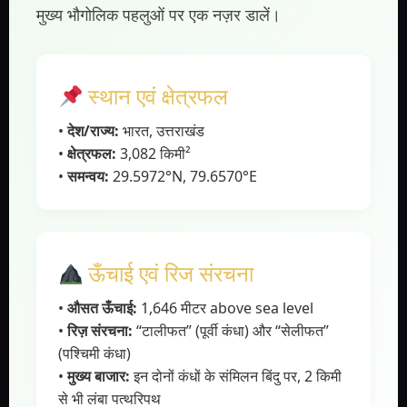
मुख्य भौगोलिक पहलुओं पर एक नज़र डालें।
स्थान एवं क्षेत्रफल
•
देश/राज्य:
भारत, उत्तराखंड
•
क्षेत्रफल:
3,082 किमी²
•
समन्वय:
29.5972°N, 79.6570°E
ऊँचाई एवं रिज संरचना
•
औसत ऊँचाई:
1,646 मीटर above sea level
•
रिज़ संरचना:
“टालीफत” (पूर्वी कंधा) और “सेलीफत”
(पश्चिमी कंधा)
•
मुख्य बाजार:
इन दोनों कंधों के संमिलन बिंदु पर, 2 किमी
से भी लंबा पत्थरिपथ