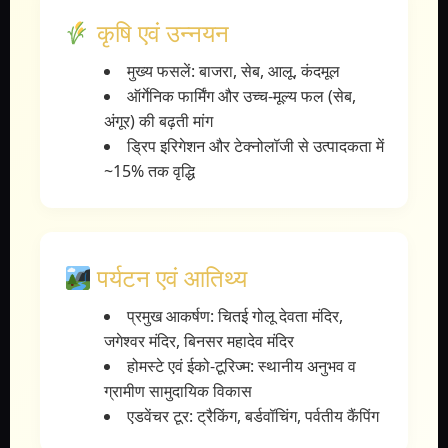
कृषि एवं उन्नयन
मुख्य फसलें: बाजरा, सेब, आलू, कंदमूल
ऑर्गेनिक फार्मिंग और उच्च-मूल्य फल (सेब,
अंगूर) की बढ़ती मांग
ड्रिप इरिगेशन और टेक्नोलॉजी से उत्पादकता में
~15% तक वृद्धि
पर्यटन एवं आतिथ्य
प्रमुख आकर्षण: चितई गोलू देवता मंदिर,
जगेश्वर मंदिर, बिनसर महादेव मंदिर
होमस्टे एवं ईको-टूरिज्म: स्थानीय अनुभव व
ग्रामीण सामुदायिक विकास
एडवेंचर टूर: ट्रैकिंग, बर्डवॉचिंग, पर्वतीय कैंपिंग