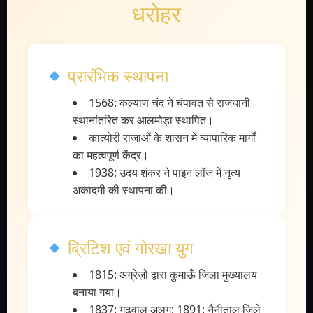
धरोहर
प्रारंभिक स्थापना
1568: कल्याण चंद ने चंपावत से राजधानी
स्थानांतरित कर आलमोड़ा स्थापित।
कात्योरी राजाओं के शासन में व्यापारिक मार्गों
का महत्वपूर्ण केंद्र।
1938: उदय शंकर ने पाइन लॉज में नृत्य
अकादमी की स्थापना की।
ब्रिटिश एवं गोरखा युग
1815: अंग्रेज़ों द्वारा कुमाऊँ जिला मुख्यालय
बनाया गया।
1837: गढ़वाल अलग; 1891: नैनीताल जिले