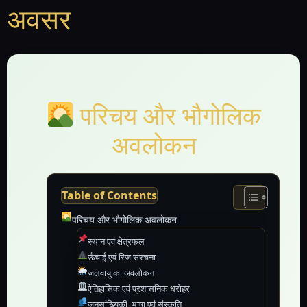
अवसर
परिचय और भौगोलिक
अवलोकन
Table of Contents
परिचय और भौगोलिक अवलोकन
स्थान एवं क्षेत्रफल
ऊँचाई एवं रिज संरचना
जलवायु का अवलोकन
ऐतिहासिक एवं प्रशासनिक धरोहर
जनसांख्यिकी, भाषा एवं संस्कृति