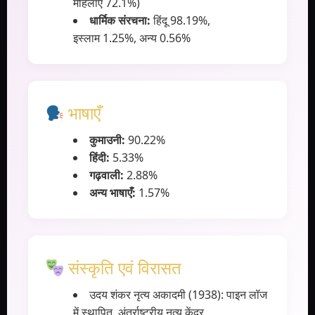
महिलाएँ 72.1%)
धार्मिक संरचना:
हिंदू 98.19%,
इस्लाम 1.25%, अन्य 0.56%
भाषाएँ
कुमाउनी:
90.22%
हिंदी:
5.33%
गढ़वाली:
2.88%
अन्य भाषाएँ:
1.57%
संस्कृति एवं विरासत
उदय शंकर नृत्य अकादमी (1938): पाइन लॉज
में स्थापित, अंतर्राष्ट्रीय नृत्य केंद्र