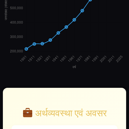
अर्थव्यवस्था एवं अवसर