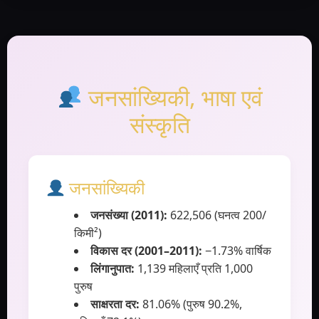
जनसांख्यिकी, भाषा एवं
संस्कृति
जनसांख्यिकी
जनसंख्या (2011):
622,506 (घनत्व 200/
किमी²)
विकास दर (2001–2011):
−1.73% वार्षिक
लिंगानुपात:
1,139 महिलाएँ प्रति 1,000
पुरुष
साक्षरता दर:
81.06% (पुरुष 90.2%,