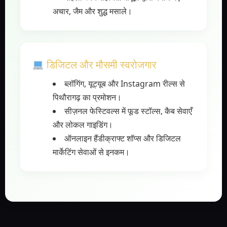
अचार, जैम और शुद्ध मसाले।
डिजिटल और मौसमी स्वरोजगार
ब्लॉगिंग, यूट्यूब और Instagram रील्स से
पिथौरागढ़ का प्रमोशन।
सीज़नल फेस्टिवल्स में फूड स्टॉल्स, कैब सेवाएँ
और लोकल गाइडिंग।
ऑनलाइन हैंडीक्राफ्ट शॉप्स और डिजिटल
मार्केटिंग सेवाओं से इनकम।