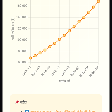
स्रोत:
उत्तराखंड सरकार – जिला आर्थिक एवं सांख्यिकी विभाग